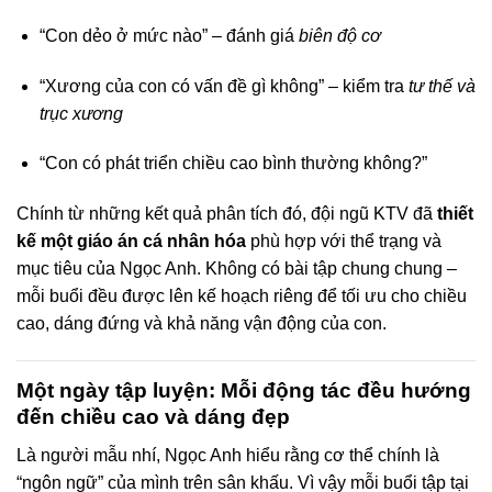
“Con dẻo ở mức nào” – đánh giá
biên độ cơ
“Xương của con có vấn đề gì không” – kiểm tra
tư thế và
trục xương
“Con có phát triển chiều cao bình thường không?”
Chính từ những kết quả phân tích đó, đội ngũ KTV đã
thiết
kế một giáo án cá nhân hóa
phù hợp với thể trạng và
mục tiêu của Ngọc Anh. Không có bài tập chung chung –
mỗi buổi đều được lên kế hoạch riêng để tối ưu cho chiều
cao, dáng đứng và khả năng vận động của con.
Một ngày tập luyện: Mỗi động tác đều hướng
đến chiều cao và dáng đẹp
Là người mẫu nhí, Ngọc Anh hiểu rằng cơ thể chính là
“ngôn ngữ” của mình trên sân khấu. Vì vậy mỗi buổi tập tại