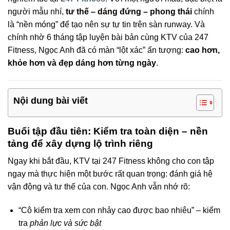
người mẫu nhí,
tư thế – dáng đứng – phong thái
chính
là “nền móng” để tạo nên sự tự tin trên sàn runway. Và
chính nhờ 6 tháng tập luyện bài bản cùng KTV của 247
Fitness, Ngọc Anh đã có màn “lột xác” ấn tượng:
cao hơn,
khỏe hơn và đẹp dáng hơn từng ngày
.
Nội dung bài viết
Buổi tập đầu tiên: Kiểm tra toàn diện – nền
tảng để xây dựng lộ trình riêng
Ngay khi bắt đầu, KTV tại 247 Fitness không cho con tập
ngay mà thực hiện một bước rất quan trọng: đánh giá hệ
vận động và tư thế của con. Ngọc Anh vẫn nhớ rõ:
“Cô kiểm tra xem con nhảy cao được bao nhiêu” – kiểm
tra
phản lực và sức bật