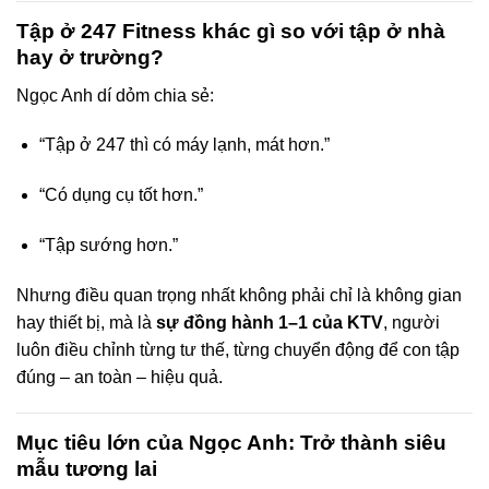
Tập ở 247 Fitness khác gì so với tập ở nhà
hay ở trường?
Ngọc Anh dí dỏm chia sẻ:
“Tập ở 247 thì có máy lạnh, mát hơn.”
“Có dụng cụ tốt hơn.”
“Tập sướng hơn.”
Nhưng điều quan trọng nhất không phải chỉ là không gian
hay thiết bị, mà là
sự đồng hành 1–1 của KTV
, người
luôn điều chỉnh từng tư thế, từng chuyển động để con tập
đúng – an toàn – hiệu quả.
Mục tiêu lớn của Ngọc Anh: Trở thành siêu
mẫu tương lai