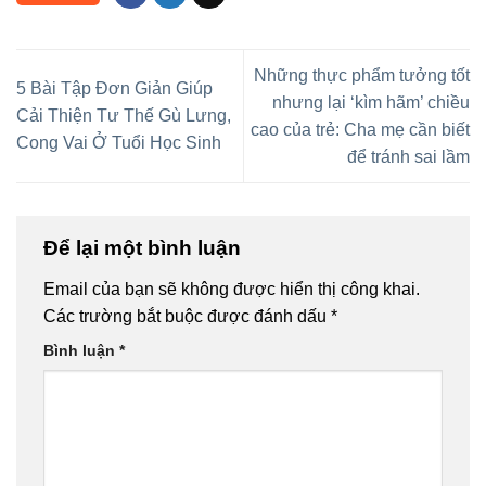
Những thực phẩm tưởng tốt
5 Bài Tập Đơn Giản Giúp
nhưng lại ‘kìm hãm’ chiều
Cải Thiện Tư Thế Gù Lưng,
cao của trẻ: Cha mẹ cần biết
Cong Vai Ở Tuổi Học Sinh
để tránh sai lầm
Để lại một bình luận
Email của bạn sẽ không được hiển thị công khai.
Các trường bắt buộc được đánh dấu
*
Bình luận
*