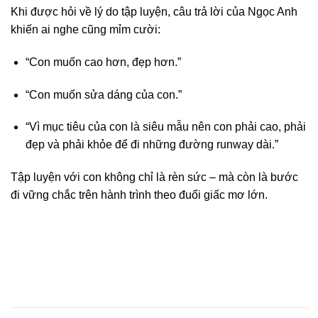
Khi được hỏi về lý do tập luyện, câu trả lời của Ngọc Anh
khiến ai nghe cũng mỉm cười:
“Con muốn cao hơn, đẹp hơn.”
“Con muốn sửa dáng của con.”
“Vì mục tiêu của con là siêu mẫu nên con phải cao, phải
đẹp và phải khỏe để đi những đường runway dài.”
Tập luyện với con không chỉ là rèn sức – mà còn là bước
đi vững chắc trên hành trình theo đuổi giấc mơ lớn.