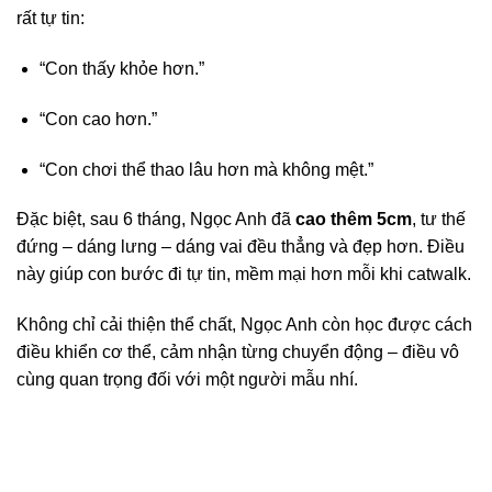
rất tự tin:
“Con thấy khỏe hơn.”
“Con cao hơn.”
“Con chơi thể thao lâu hơn mà không mệt.”
Đặc biệt, sau 6 tháng, Ngọc Anh đã
cao thêm 5cm
, tư thế
đứng – dáng lưng – dáng vai đều thẳng và đẹp hơn. Điều
này giúp con bước đi tự tin, mềm mại hơn mỗi khi catwalk.
Không chỉ cải thiện thể chất, Ngọc Anh còn học được cách
điều khiển cơ thể, cảm nhận từng chuyển động – điều vô
cùng quan trọng đối với một người mẫu nhí.