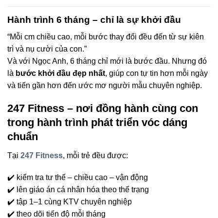
Hành trình 6 tháng – chỉ là sự khởi đầu
“Mỗi cm chiều cao, mỗi bước thay đổi đều đến từ sự kiên
trì và nụ cười của con.”
Và với Ngọc Anh, 6 tháng chỉ mới là bước đầu. Nhưng đó
là
bước khởi đầu đẹp nhất
, giúp con tự tin hơn mỗi ngày
và tiến gần hơn đến ước mơ người mẫu chuyên nghiệp.
247 Fitness – nơi đồng hành cùng con
trong hành trình phát triển vóc dáng
chuẩn
Tại
247 Fitness
, mỗi trẻ đều được:
✔️ kiểm tra tư thế – chiều cao – vận động
✔️ lên giáo án cá nhân hóa theo thể trạng
✔️ tập 1–1 cùng KTV chuyên nghiệp
✔️ theo dõi tiến độ mỗi tháng