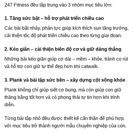
247 Fitness đều tập trung vào 3 nhóm mục tiêu lớn:
1. Tăng sức bật – hỗ trợ phát triển chiều cao
Các bài bật nhảy, phản lực giúp kích thích sụn tăng trưởng,
cải thiện tốc độ phát triển chiều cao theo từng giai đoạn.
2. Kéo giãn – cải thiện biên độ cơ và giữ dáng thẳng
Những bài kéo giãn giúp cơ dài – mềm – khỏe, tránh co rút
và hỗ trợ con giữ tư thế đẹp hơn khi catwalk.
3. Plank và bài tập sức bền – xây dựng cột sống khỏe
Plank không chỉ giúp siết cơ bụng, mà còn giúp con giữ
thăng bằng tốt hơn và có phong thái tự tin hơn khi trình
diễn.
Từng bài tập nhỏ đều được thiết kế cẩn thận để phù hợp
với mục tiêu trở thành người mẫu chuyên nghiệp của con.