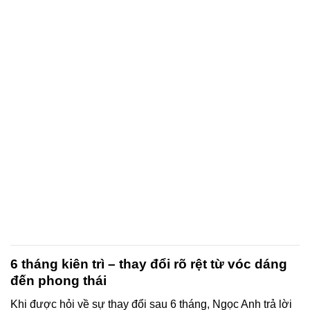
6 tháng kiên trì – thay đổi rõ rệt từ vóc dáng
đến phong thái
Khi được hỏi về sự thay đổi sau 6 tháng, Ngọc Anh trả lời