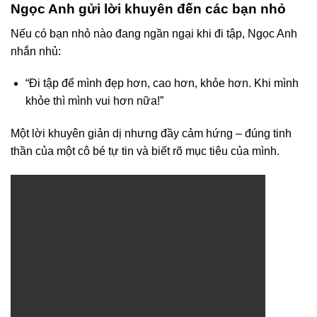
Ngọc Anh gửi lời khuyên đến các bạn nhỏ
Nếu có bạn nhỏ nào đang ngần ngại khi đi tập, Ngọc Anh
nhắn nhủ:
“Đi tập để mình đẹp hơn, cao hơn, khỏe hơn. Khi mình
khỏe thì mình vui hơn nữa!”
Một lời khuyên giản dị nhưng đầy cảm hứng – đúng tinh
thần của một cô bé tự tin và biết rõ mục tiêu của mình.