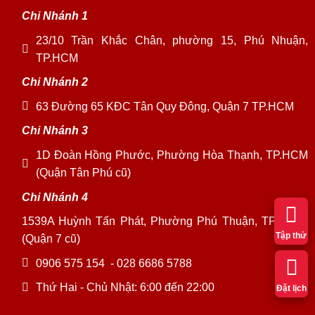
Chi Nhánh 1
23/10 Trần Khắc Chân, phường 15, Phú Nhuận,
TP.HCM
Chi Nhánh 2
63 Đường 65 KĐC Tân Quy Đông, Quận 7 TP.HCM
Chi Nhánh 3
1D Đoàn Hồng Phước, Phường Hòa Thạnh, TP.HCM
(Quận Tân Phú cũ)
Chi Nhánh 4
1539A Huỳnh Tấn Phát, Phường Phú Thuận, TP. HCM
Tập thử
(Quận 7 cũ)
0906 575 154
-
028 6686 5788
Thứ Hai - Chủ Nhật: 6:00 đến 22:00
Đặt lịch