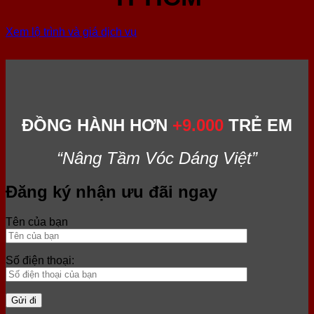
Xem lộ trình và giá dịch vụ
ĐỒNG HÀNH HƠN
+9.000
TRẺ EM
“Nâng Tầm Vóc Dáng Việt”
Đăng ký nhận ưu đãi ngay
Tên của bạn
Số điện thoại: