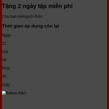
Tặng 2 ngày tập miễn phí
Cho bạn bè/người thân
Thời gian áp dụng còn lại
Ngày
12
Giờ
08
Phút
30
Giây