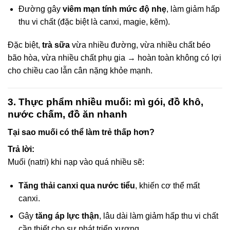
Đường gây
viêm mạn tính mức độ nhẹ
, làm giảm hấp
thu vi chất (đặc biệt là canxi, magie, kẽm).
Đặc biệt,
trà sữa
vừa nhiều đường, vừa nhiều chất béo
bão hòa, vừa nhiều chất phụ gia → hoàn toàn không có lợi
cho chiều cao lẫn cân nặng khỏe mạnh.
3. Thực phẩm nhiều muối: mì gói, đồ khô,
nước chấm, đồ ăn nhanh
Tại sao muối có thể làm trẻ thấp hơn?
Trả lời:
Muối (natri) khi nạp vào quá nhiều sẽ:
Tăng thải canxi qua nước tiểu
, khiến cơ thể mất
canxi.
Gây
tăng áp lực thận
, lâu dài làm giảm hấp thu vi chất
cần thiết cho sự phát triển xương.