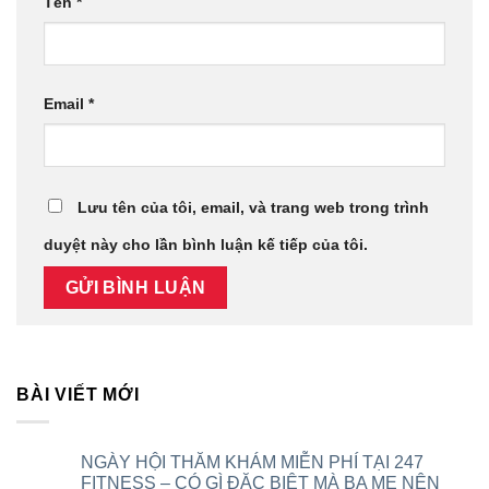
Tên
*
Email
*
Lưu tên của tôi, email, và trang web trong trình
duyệt này cho lần bình luận kế tiếp của tôi.
BÀI VIẾT MỚI
NGÀY HỘI THĂM KHÁM MIỄN PHÍ TẠI 247
FITNESS – CÓ GÌ ĐẶC BIỆT MÀ BA MẸ NÊN