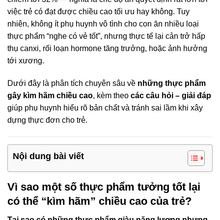
việc trẻ có đạt được chiều cao tối ưu hay không. Tuy
nhiên, không ít phụ huynh vô tình cho con ăn nhiều loại
thực phẩm “nghe có vẻ tốt”, nhưng thực tế lại cản trở hấp
thụ canxi, rối loạn hormone tăng trưởng, hoặc ảnh hưởng
tới xương.
Dưới đây là phân tích chuyên sâu về
những thực phẩm
gây kìm hãm chiều cao
, kèm theo
các câu hỏi – giải đáp
giúp phụ huynh hiểu rõ bản chất và tránh sai lầm khi xây
dựng thực đơn cho trẻ.
Nội dung bài viết
Vì sao một số thực phẩm tưởng tốt lại
có thể “kìm hãm” chiều cao của trẻ?
Tại sao có những thực phẩm giàu năng lượng nhưng