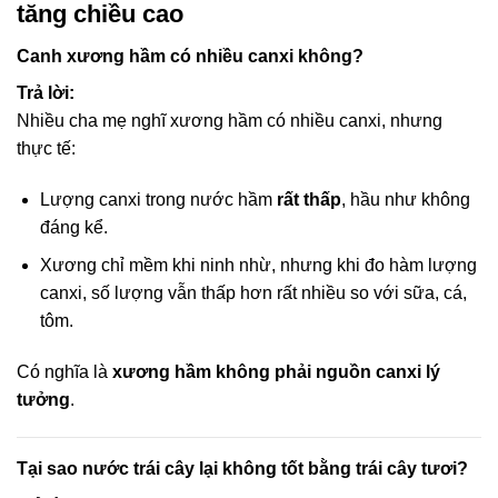
tăng chiều cao
Canh xương hầm có nhiều canxi không?
Trả lời:
Nhiều cha mẹ nghĩ xương hầm có nhiều canxi, nhưng
thực tế:
Lượng canxi trong nước hầm
rất thấp
, hầu như không
đáng kể.
Xương chỉ mềm khi ninh nhừ, nhưng khi đo hàm lượng
canxi, số lượng vẫn thấp hơn rất nhiều so với sữa, cá,
tôm.
Có nghĩa là
xương hầm không phải nguồn canxi lý
tưởng
.
Tại sao nước trái cây lại không tốt bằng trái cây tươi?