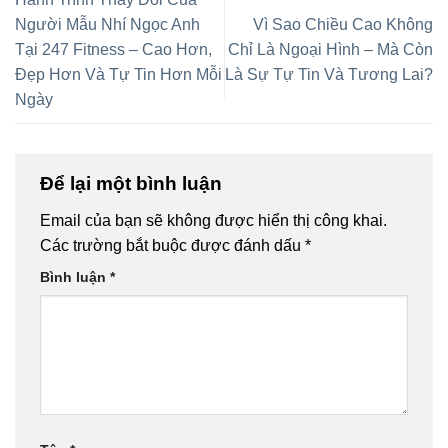
Người Mẫu Nhí Ngọc Anh
Vì Sao Chiều Cao Không
Tại 247 Fitness – Cao Hơn,
Chỉ Là Ngoại Hình – Mà Còn
Đẹp Hơn Và Tự Tin Hơn Mỗi
Là Sự Tự Tin Và Tương Lai?
Ngày
Để lại một bình luận
Email của bạn sẽ không được hiển thị công khai.
Các trường bắt buộc được đánh dấu
*
Bình luận
*