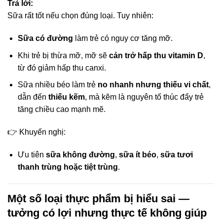
Trả lời:
Sữa rất tốt nếu chọn đúng loại. Tuy nhiên:
Sữa có đường
làm trẻ có nguy cơ tăng mỡ.
Khi trẻ bị thừa mỡ, mỡ sẽ
cản trở hấp thu vitamin D
,
từ đó giảm hấp thu canxi.
Sữa nhiều béo làm trẻ
no nhanh nhưng thiếu vi chất
,
dẫn đến
thiếu kẽm
, mà kẽm là nguyên tố thúc đẩy trẻ
tăng chiều cao mạnh mẽ.
👉 Khuyến nghị:
Ưu tiên
sữa không đường
,
sữa ít béo
,
sữa tươi
thanh trùng hoặc tiệt trùng
.
Một số loại thực phẩm bị hiểu sai —
tưởng có lợi nhưng thực tế không giúp