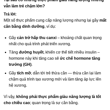
vẫn làm trẻ chậm lớn?
Trả lời:
Một số thực phẩm cung cấp năng lượng nhưng lại gây
mất
cân bằng dinh dưỡng
, ví dụ:
Gây
cản trở hấp thu canxi
– khoáng chất quan trọng
nhất cho quá trình phát triển xương.
Tăng
đường huyết
, khiến cơ thể tiết nhiều insulin –
hormone này khi tăng cao sẽ
ức chế hormone tăng
trưởng (GH)
.
Gây
tích mỡ
, dẫn tới trẻ thừa cân — thừa cân lại làm
chậm quá trình tạo xương mới và làm tăng áp lực lên
hệ xương.
Vì vậy,
không phải thực phẩm giàu năng lượng là tốt
cho chiều cao
; quan trọng là sự cân bằng.