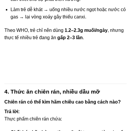
Làm trẻ dễ khát → uống nhiều nước ngọt hoặc nước có
gas → lại vòng xoáy gây thiếu canxi.
Theo WHO, trẻ chỉ nên dùng
1.2–2.3g muối/ngày
, nhưng
thực tế nhiều trẻ đang ăn
gấp 2–3 lần
.
4. Thức ăn chiên rán, nhiều dầu mỡ
Chiên rán có thể kìm hãm chiều cao bằng cách nào?
Trả lời:
Thực phẩm chiên rán chứa: