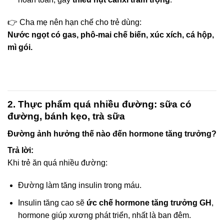
👉 Cha mẹ nên hạn chế cho trẻ dùng:
Nước ngọt có gas, phô-mai chế biến, xúc xích, cá hộp,
mì gói.
2. Thực phẩm quá nhiều đường: sữa có
đường, bánh kẹo, trà sữa
Đường ảnh hưởng thế nào đến hormone tăng trưởng?
Trả lời:
Khi trẻ ăn quá nhiều đường:
Đường làm tăng insulin trong máu.
Insulin tăng cao sẽ
ức chế hormone tăng trưởng GH
,
hormone giúp xương phát triển, nhất là ban đêm.