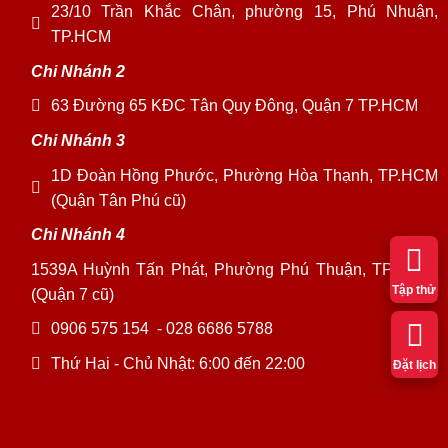
23/10 Trần Khắc Chân, phường 15, Phú Nhuận,
TP.HCM
Chi Nhánh 2
63 Đường 65 KĐC Tân Quy Đông, Quận 7 TP.HCM
Chi Nhánh 3
1D Đoàn Hồng Phước, Phường Hòa Thạnh, TP.HCM
(Quận Tân Phú cũ)
Chi Nhánh 4
1539A Huỳnh Tấn Phát, Phường Phú Thuận, TP. HCM
Tập thử
(Quận 7 cũ)
0906 575 154
-
028 6686 5788
Thứ Hai - Chủ Nhật: 6:00 đến 22:00
Đặt lịch