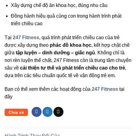
Xây dựng chế độ ăn khoa học, đúng nhu cầu
Đồng hành hiệu quả cùng con trong hành trình phát
triển chiều cao
Tại
247 Fitness
, quá trình phát triển chiều cao của trẻ
được xây dựng theo
phác đồ khoa học
, kết hợp chặt chẽ
giữa
tập luyện – dinh dưỡng – giấc ngủ
. Không chỉ là
nơi rèn luyện thể chất, 247 Fitness còn là trung tâm chuyên
sâu về
cải thiện tư thế và phát triển chiều cao cho trẻ
,
dựa trên các tiêu chuẩn quốc tế về vận động trẻ em.
Bạn có thể xem thêm các hoạt động của
247 Fitness
tại
đây
Chia sẻ
Hành Trình Thay Đổi Của