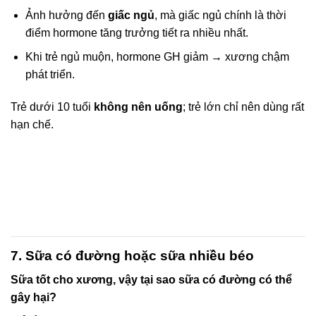
Ảnh hưởng đến
giấc ngủ
, mà giấc ngủ chính là thời
điểm hormone tăng trưởng tiết ra nhiều nhất.
Khi trẻ ngủ muộn, hormone GH giảm → xương chậm
phát triển.
Trẻ dưới 10 tuổi
không nên uống
; trẻ lớn chỉ nên dùng rất
hạn chế.
7. Sữa có đường hoặc sữa nhiều béo
Sữa tốt cho xương, vậy tại sao sữa có đường có thể
gây hại?