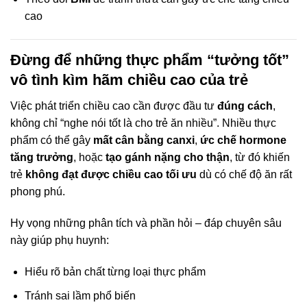
cao
Đừng để những thực phẩm “tưởng tốt”
vô tình kìm hãm chiều cao của trẻ
Việc phát triển chiều cao cần được đầu tư
đúng cách
,
không chỉ “nghe nói tốt là cho trẻ ăn nhiều”. Nhiều thực
phẩm có thể gây
mất cân bằng canxi
,
ức chế hormone
tăng trưởng
, hoặc
tạo gánh nặng cho thận
, từ đó khiến
trẻ
không đạt được chiều cao tối ưu
dù có chế độ ăn rất
phong phú.
Hy vọng những phân tích và phần hỏi – đáp chuyên sâu
này giúp phụ huynh:
Hiểu rõ bản chất từng loại thực phẩm
Tránh sai lầm phổ biến