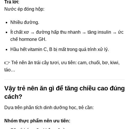
Trả lời:
Nước ép đóng hộp:
Nhiều đường.
Ít chất xơ → đường hấp thu nhanh → tăng insulin → ức
chế hormone GH.
Hầu hết vitamin C, B bị mất trong quá trình xử lý.
👉 Trẻ nên ăn trái cây tươi, ưu tiên: cam, chuối, bơ, kiwi,
táo…
Vậy trẻ nên ăn gì để tăng chiều cao đúng
cách?
Dựa trên phân tích dinh dưỡng học, trẻ cần:
Nhóm thực phẩm nên ưu tiên: