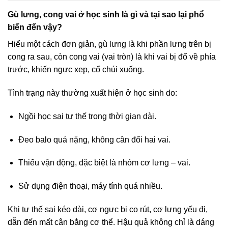
Gù lưng, cong vai ở học sinh là gì và tại sao lại phổ
biến đến vậy?
Hiểu một cách đơn giản, gù lưng là khi phần lưng trên bị
cong ra sau, còn cong vai (vai tròn) là khi vai bị đổ về phía
trước, khiến ngực xẹp, cổ chúi xuống.
Tình trạng này thường xuất hiện ở học sinh do:
Ngồi học sai tư thế trong thời gian dài.
Đeo balo quá nặng, không cân đối hai vai.
Thiếu vận động, đặc biệt là nhóm cơ lưng – vai.
Sử dụng điện thoại, máy tính quá nhiều.
Khi tư thế sai kéo dài, cơ ngực bị co rút, cơ lưng yếu đi,
dẫn đến mất cân bằng cơ thể. Hậu quả không chỉ là dáng