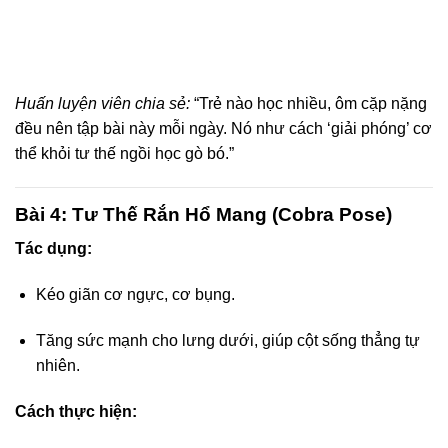
Huấn luyện viên chia sẻ:
“Trẻ nào học nhiều, ôm cặp nặng
đều nên tập bài này mỗi ngày. Nó như cách ‘giải phóng’ cơ
thể khỏi tư thế ngồi học gò bó.”
Bài 4: Tư Thế Rắn Hổ Mang (Cobra Pose)
Tác dụng:
Kéo giãn cơ ngực, cơ bụng.
Tăng sức mạnh cho lưng dưới, giúp cột sống thẳng tự
nhiên.
Cách thực hiện: