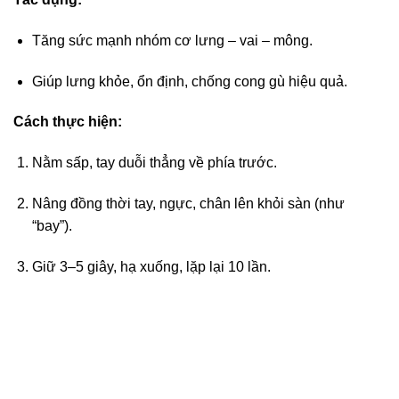
Tăng sức mạnh nhóm cơ lưng – vai – mông.
Giúp lưng khỏe, ổn định, chống cong gù hiệu quả.
Cách thực hiện:
Nằm sấp, tay duỗi thẳng về phía trước.
Nâng đồng thời tay, ngực, chân lên khỏi sàn (như
“bay”).
Giữ 3–5 giây, hạ xuống, lặp lại 10 lần.