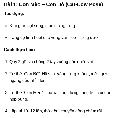
Bài 1: Con Mèo – Con Bò (Cat-Cow Pose)
Tác dụng:
Kéo giãn cột sống, giảm cứng lưng.
Tăng độ linh hoạt cho vùng vai – cổ – lưng dưới.
Cách thực hiện:
Quỳ 2 gối và chống 2 tay vuông góc dưới vai.
Tư thế “Con Bò”: Hít sâu, võng lưng xuống, mở ngực,
ngẩng đầu nhìn lên.
Tư thế “Con Mèo”: Thở ra, cuộn lưng cong lên, cúi đầu,
hóp bụng.
Lặp lại 10–12 lần, thở đều, chuyển động chậm rãi.