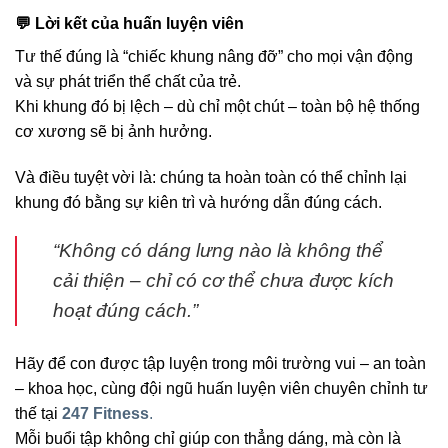
💬
Lời kết của huấn luyện viên
Tư thế đúng là “chiếc khung nâng đỡ” cho mọi vận động
và sự phát triển thể chất của trẻ.
Khi khung đó bị lệch – dù chỉ một chút – toàn bộ hệ thống
cơ xương sẽ bị ảnh hưởng.
Và điều tuyệt vời là: chúng ta hoàn toàn có thể chỉnh lại
khung đó bằng sự kiên trì và hướng dẫn đúng cách.
“Không có dáng lưng nào là không thể
cải thiện – chỉ có cơ thể chưa được kích
hoạt đúng cách.”
Hãy để con được tập luyện trong môi trường vui – an toàn
– khoa học, cùng đội ngũ huấn luyện viên chuyên chỉnh tư
thế tại
247 Fitness
.
Mỗi buổi tập không chỉ giúp con thẳng dáng, mà còn là