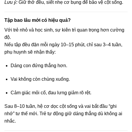
Lưu ý:
Giữ thở đều, siết nhẹ cơ bụng để bảo vệ cột sống.
Tập bao lâu mới có hiệu quả?
Với trẻ nhỏ và học sinh, sự kiên trì quan trọng hơn cường
độ.
Nếu tập đều đặn mỗi ngày 10–15 phút, chỉ sau 3–4 tuần,
phụ huynh sẽ nhận thấy:
Dáng con đứng thẳng hơn.
Vai không còn chùng xuống.
Cảm giác mỏi cổ, đau lưng giảm rõ rệt.
Sau 8–10 tuần, hệ cơ dọc cột sống và vai bắt đầu “ghi
nhớ” tư thế mới. Trẻ tự động giữ dáng thẳng dù không ai
nhắc.