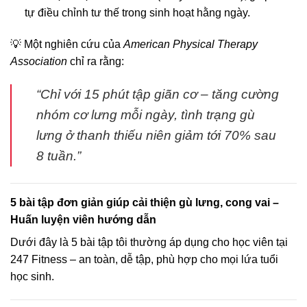
tự điều chỉnh tư thế trong sinh hoạt hằng ngày.
💡 Một nghiên cứu của
American Physical Therapy
Association
chỉ ra rằng:
“Chỉ với 15 phút tập giãn cơ – tăng cường
nhóm cơ lưng mỗi ngày, tình trạng gù
lưng ở thanh thiếu niên giảm tới 70% sau
8 tuần.”
5 bài tập đơn giản giúp cải thiện gù lưng, cong vai –
Huấn luyện viên hướng dẫn
Dưới đây là 5 bài tập tôi thường áp dụng cho học viên tại
247 Fitness – an toàn, dễ tập, phù hợp cho mọi lứa tuổi
học sinh.