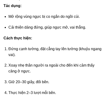
Tác dụng:
Mở rộng vùng ngực bị co ngắn do ngồi cúi.
Cải thiện dáng đứng, giúp ngực mở, vai thẳng.
Cách thực hiện:
Đứng cạnh tường, đặt cẳng tay lên tường (khuỷu ngang
vai).
Xoay nhẹ thân người ra ngoài cho đến khi cảm thấy
căng ở ngực.
Giữ 20–30 giây, đổi bên.
Thực hiện 2–3 lượt mỗi bên.