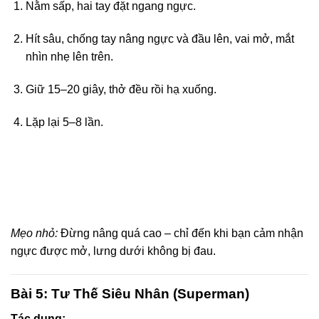
Nằm sấp, hai tay đặt ngang ngực.
Hít sâu, chống tay nâng ngực và đầu lên, vai mở, mắt
nhìn nhẹ lên trên.
Giữ 15–20 giây, thở đều rồi hạ xuống.
Lặp lại 5–8 lần.
Mẹo nhỏ:
Đừng nâng quá cao – chỉ đến khi bạn cảm nhận
ngực được mở, lưng dưới không bị đau.
Bài 5: Tư Thế Siêu Nhân (Superman)
Tác dụng: