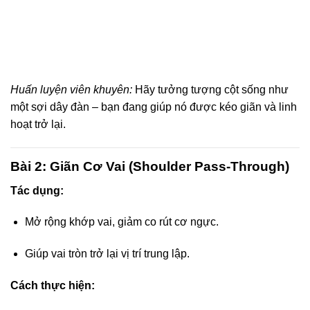
Huấn luyện viên khuyên:
Hãy tưởng tượng cột sống như
một sợi dây đàn – bạn đang giúp nó được kéo giãn và linh
hoạt trở lại.
Bài 2: Giãn Cơ Vai (Shoulder Pass-Through)
Tác dụng:
Mở rộng khớp vai, giảm co rút cơ ngực.
Giúp vai tròn trở lại vị trí trung lập.
Cách thực hiện: