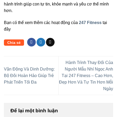
hành trình giúp con tự tin, khỏe mạnh và yêu cơ thể mình
hơn.
Bạn có thể xem thêm các hoạt động của
247 Fitness
tại
đây
Chia sẻ
Hành Trình Thay Đổi Của
Vận Động Và Dinh Dưỡng:
Người Mẫu Nhí Ngọc Anh
Bộ Đôi Hoàn Hảo Giúp Trẻ
Tại 247 Fitness – Cao Hơn,
Phát Triển Tối Đa
Đẹp Hơn Và Tự Tin Hơn Mỗi
Ngày
Để lại một bình luận