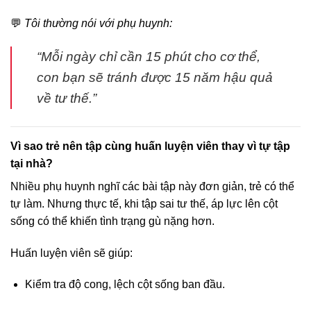
💬
Tôi thường nói với phụ huynh:
“Mỗi ngày chỉ cần 15 phút cho cơ thể,
con bạn sẽ tránh được 15 năm hậu quả
về tư thế.”
Vì sao trẻ nên tập cùng huấn luyện viên thay vì tự tập
tại nhà?
Nhiều phụ huynh nghĩ các bài tập này đơn giản, trẻ có thể
tự làm. Nhưng thực tế, khi tập sai tư thế, áp lực lên cột
sống có thể khiến tình trạng gù nặng hơn.
Huấn luyện viên sẽ giúp:
Kiểm tra độ cong, lệch cột sống ban đầu.