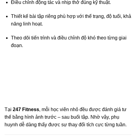
Điều chỉnh động tác và nhịp thở đúng kỹ thuật.
Thiết kế bài tập riêng phù hợp với thể trạng, độ tuổi, khả
năng linh hoạt.
Theo dõi tiến trình và điều chỉnh độ khó theo từng giai
đoạn.
Tại
247 Fitness
, mỗi học viên nhỏ đều được đánh giá tư
thế bằng hình ảnh trước – sau buổi tập. Nhờ vậy, phụ
huynh dễ dàng thấy được sự thay đổi tích cực từng tuần.