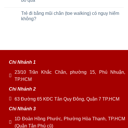
bỏ qua
Trẻ đi bằng mũi chân (toe walking) có nguy hiểm
không?
Chi Nhánh 1
23/10 Trần Khắc Chân, phường 15, Phú Nhuận,
TP.HCM
Chi Nhánh 2
63 Đường 65 KĐC Tân Quy Đông, Quận 7 TP.HCM
Chi Nhánh 3
1D Đoàn Hồng Phước, Phường Hòa Thạnh, TP.HCM
(Quận Tân Phú cũ)