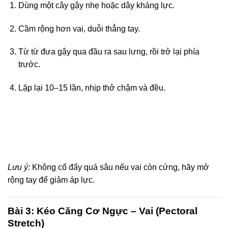
Dùng một cây gậy nhẹ hoặc dây kháng lực.
Cầm rộng hơn vai, duỗi thẳng tay.
Từ từ đưa gậy qua đầu ra sau lưng, rồi trở lại phía
trước.
Lặp lại 10–15 lần, nhịp thở chậm và đều.
Lưu ý:
Không cố đẩy quá sâu nếu vai còn cứng, hãy mở
rộng tay để giảm áp lực.
Bài 3: Kéo Căng Cơ Ngực – Vai (Pectoral
Stretch)