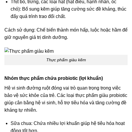
Thịt bò, trứng, các loại hạt (hạt điều, hạnh nhân, óc
chó): Bổ sung kẽm giúp tăng cường sức đề kháng, thúc
đẩy quá trình trao đổi chất.
Cách sử dụng: Chế biến thành món hấp, luộc hoặc hầm để
giữ nguyên giá trị dinh dưỡng.
Thực phẩm giàu kẽm
Nhóm thực phẩm chứa probiotic (lợi khuẩn)
Hệ vi sinh đường ruột đóng vai trò quan trọng trong việc
bảo vệ sức khỏe của trẻ. Các loại thực phẩm giàu probiotic
giúp cân bằng hệ vi sinh, hỗ trợ tiêu hóa và tăng cường đề
kháng tự nhiên.
Sữa chua: Chứa nhiều lợi khuẩn giúp hệ tiêu hóa hoạt
động tốt hơn.