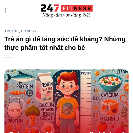
Bỏ
qua
nội
dung
TIN TỨC
,
FITNESS
Trẻ ăn gì để tăng sức đề kháng? Những
thực phẩm tốt nhất cho bé