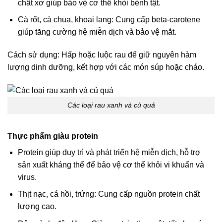
chất xơ giúp bảo vệ cơ thể khỏi bệnh tật.
Cà rốt, cà chua, khoai lang: Cung cấp beta-carotene
giúp tăng cường hệ miễn dịch và bảo vệ mắt.
Cách sử dụng: Hấp hoặc luộc rau để giữ nguyên hàm
lượng dinh dưỡng, kết hợp với các món súp hoặc cháo.
Các loại rau xanh và củ quả
Thực phẩm giàu protein
Protein giúp duy trì và phát triển hệ miễn dịch, hỗ trợ
sản xuất kháng thể để bảo vệ cơ thể khỏi vi khuẩn và
virus.
Thịt nạc, cá hồi, trứng: Cung cấp nguồn protein chất
lượng cao.