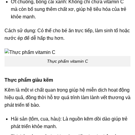
Ớt chuông, bông cải xanh: Không chỉ chứa vitamin C
mà còn bổ sung thêm chất xơ, giúp hệ tiêu hóa của trẻ
khỏe mạnh.
Cách sử dụng: Có thể cho bé ăn trực tiếp, làm sinh tố hoặc
nước ép để dễ hấp thu hơn.
Thực phẩm vitamin C
Thực phẩm giàu kẽm
Kẽm là một vi chất quan trọng giúp hệ miễn dịch hoạt động
hiệu quả, đồng thời hỗ trợ quá trình làm lành vết thương và
phát triển tế bào.
Hải sản (tôm, cua, hàu): Là nguồn kẽm dồi dào giúp trẻ
phát triển khỏe mạnh.