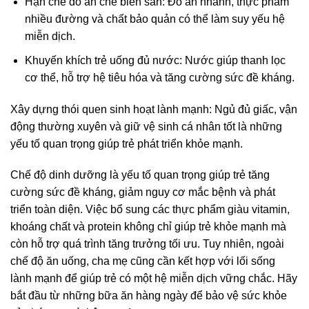
Hạn chế đồ ăn chế biến sẵn: Đồ ăn nhanh, thực phẩm
nhiều đường và chất bảo quản có thể làm suy yếu hệ
miễn dịch.
Khuyến khích trẻ uống đủ nước: Nước giúp thanh lọc
cơ thể, hỗ trợ hệ tiêu hóa và tăng cường sức đề kháng.
Xây dựng thói quen sinh hoạt lành mạnh: Ngủ đủ giấc, vận
động thường xuyên và giữ vệ sinh cá nhân tốt là những
yếu tố quan trọng giúp trẻ phát triển khỏe mạnh.
Chế độ dinh dưỡng là yếu tố quan trọng giúp trẻ tăng
cường sức đề kháng, giảm nguy cơ mắc bệnh và phát
triển toàn diện. Việc bổ sung các thực phẩm giàu vitamin,
khoáng chất và protein không chỉ giúp trẻ khỏe mạnh mà
còn hỗ trợ quá trình tăng trưởng tối ưu. Tuy nhiên, ngoài
chế độ ăn uống, cha mẹ cũng cần kết hợp với lối sống
lành mạnh để giúp trẻ có một hệ miễn dịch vững chắc. Hãy
bắt đầu từ những bữa ăn hàng ngày để bảo vệ sức khỏe