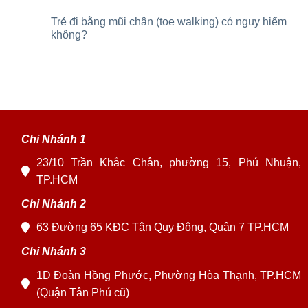
Trẻ đi bằng mũi chân (toe walking) có nguy hiểm
không?
Chi Nhánh 1
23/10 Trần Khắc Chân, phường 15, Phú Nhuận,
TP.HCM
Chi Nhánh 2
63 Đường 65 KĐC Tân Quy Đông, Quận 7 TP.HCM
Chi Nhánh 3
1D Đoàn Hồng Phước, Phường Hòa Thạnh, TP.HCM
(Quận Tân Phú cũ)