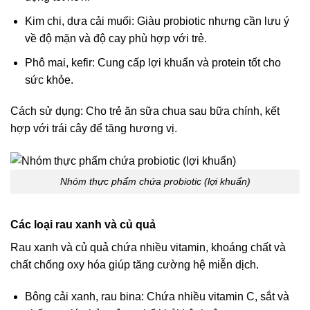
Kim chi, dưa cải muối: Giàu probiotic nhưng cần lưu ý
về độ mặn và độ cay phù hợp với trẻ.
Phô mai, kefir: Cung cấp lợi khuẩn và protein tốt cho
sức khỏe.
Cách sử dụng: Cho trẻ ăn sữa chua sau bữa chính, kết
hợp với trái cây để tăng hương vị.
Nhóm thực phẩm chứa probiotic (lợi khuẩn)
Các loại rau xanh và củ quả
Rau xanh và củ quả chứa nhiều vitamin, khoáng chất và
chất chống oxy hóa giúp tăng cường hệ miễn dịch.
Bông cải xanh, rau bina: Chứa nhiều vitamin C, sắt và