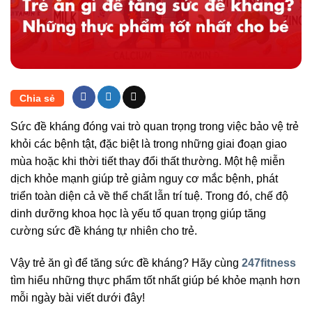
Chia sẻ
Sức đề kháng đóng vai trò quan trọng trong việc bảo vệ trẻ
khỏi các bệnh tật, đặc biệt là trong những giai đoạn giao
mùa hoặc khi thời tiết thay đổi thất thường. Một hệ miễn
dịch khỏe mạnh giúp trẻ giảm nguy cơ mắc bệnh, phát
triển toàn diện cả về thể chất lẫn trí tuệ. Trong đó, chế độ
dinh dưỡng khoa học là yếu tố quan trọng giúp tăng
cường sức đề kháng tự nhiên cho trẻ.
Vậy trẻ ăn gì để tăng sức đề kháng? Hãy cùng
247fitness
tìm hiểu những thực phẩm tốt nhất giúp bé khỏe mạnh hơn
mỗi ngày bài viết dưới đây!