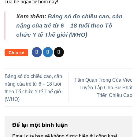
của bé ngay từ hôm nay!
Xem thêm:
Bảng số đo chiều cao, cân
nặng của trẻ từ 6 – 18 tuổi theo Tổ
chức Y tế Thế giới (WHO)
Chia sẻ
Bảng số đo chiều cao, cân
Tầm Quan Trọng Của Việc
nặng của trẻ từ 6 – 18 tuổi
Luyện Tập Cho Sự Phát
theo Tổ chức Y tế Thế giới
Triển Chiều Cao
(WHO)
Để lại một bình luận
Email của bạn sẽ không được hiển thị công khai.