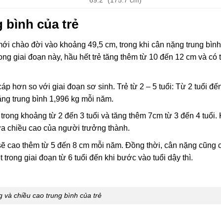
 bình của trẻ
 mới chào đời vào khoảng 49,5 cm, trong khi cân nặng trung bình
ong giai đoạn này, hầu hết trẻ tăng thêm từ 10 đến 12 cm và có 
p hơn so với giai đoạn sơ sinh. Trẻ từ 2 – 5 tuổi: Từ 2 tuổi đến
ăng trung bình 1,996 kg mỗi năm.
trong khoảng từ 2 đến 3 tuổi và tăng thêm 7cm từ 3 đến 4 tuổi. 
nửa chiều cao của người trưởng thành.
rẻ sẽ cao thêm từ 5 đến 8 cm mỗi năm. Đồng thời, cân nặng cũng 
trong giai đoạn từ 6 tuổi đến khi bước vào tuổi dậy thì.
 và chiều cao trung bình của trẻ