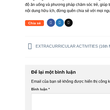
độ ăn uống và phương pháp chăm sóc trẻ, giúp trẻ
nội dung hữu ích, đừng quên chia sẻ với mọi n
Chia sẻ
EXTRACURRICULAR ACTIVITIES (16th M
Để lại một bình luận
Email của bạn sẽ không được hiển thị công k
Bình luận
*