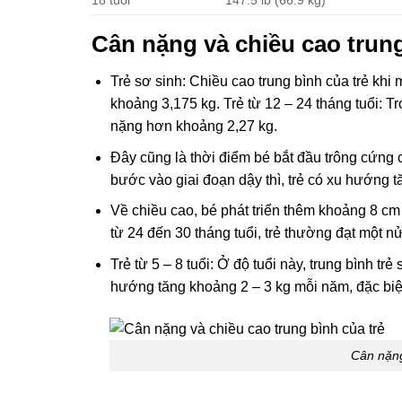
Cân nặng và chiều cao trung
Trẻ sơ sinh: Chiều cao trung bình của trẻ khi
khoảng 3,175 kg. Trẻ từ 12 – 24 tháng tuổi: Tr
nặng hơn khoảng 2,27 kg.
Đây cũng là thời điểm bé bắt đầu trông cứng cá
bước vào giai đoạn dậy thì, trẻ có xu hướng t
Về chiều cao, bé phát triển thêm khoảng 8 cm 
từ 24 đến 30 tháng tuổi, trẻ thường đạt một 
Trẻ từ 5 – 8 tuổi: Ở độ tuổi này, trung bình t
hướng tăng khoảng 2 – 3 kg mỗi năm, đặc biệt 
Cân nặng