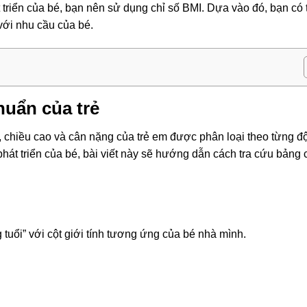
 triển của bé, bạn nên sử dụng chỉ số BMI. Dựa vào đó, bạn có 
với nhu cầu của bé.
huẩn của trẻ
 chiều cao và cân nặng của trẻ em được phân loại theo từng độ
phát triển của bé, bài viết này sẽ hướng dẫn cách tra cứu bảng 
 tuổi” với cột giới tính tương ứng của bé nhà mình.