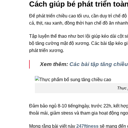
Cách giúp bé phát triển toàn
Để phát triển chiều cao tối ưu, cần duy trì chế đ
cá, thịt, rau xanh, đồng thời hạn chế đồ ăn nhan
Tập luyện thể thao như bơi lội giúp kéo dài cột s
bộ tăng cường mật độ xương. Các bài tập kéo giã
phát triển xương.
Xem thêm:
Các bài tập tăng chiều 
Thực 
Đảm bảo ngủ 8-10 tiếng/ngày, trước 22h, kết hợp
thoải mái, giảm stress và tham gia hoạt động ngo
Mong rằng bài viết này
247ftiness
sẽ mang đến ch