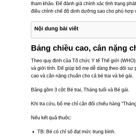
tham khảo. Để đánh giá chính xác tình trạng phát
điều chỉnh chế độ dinh dưỡng sao cho phù hợp 
Nội dung bài viết
Bảng chiều cao, cân nặng c
Theo quy định của Tổ chức Y tế Thế giới (WHO),
và giới tính. Để giúp bố mẹ dễ dàng theo dõi sự 
cao và cân nặng chuẩn cho cả bé trai và bé gái.
Bảng gồm 3 cột: Bé trai, Tháng tuổi và Bé gái.
Khi tra cứu, bố mẹ chỉ cần đối chiếu hàng “Tháng
Nếu kết quả thuộc:
TB: Bé có chỉ số đạt mức trung bình.