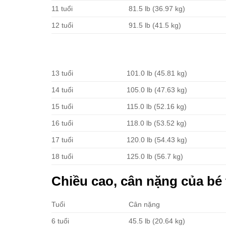
11 tuổi
81.5 lb (36.97 kg)
12 tuổi
91.5 lb (41.5 kg)
13 tuổi
101.0 lb (45.81 kg)
14 tuổi
105.0 lb (47.63 kg)
15 tuổi
115.0 lb (52.16 kg)
16 tuổi
118.0 lb (53.52 kg)
17 tuổi
120.0 lb (54.43 kg)
18 tuổi
125.0 lb (56.7 kg)
Chiều cao, cân nặng của bé t
Tuổi
Cân nặng
6 tuổi
45.5 lb (20.64 kg)