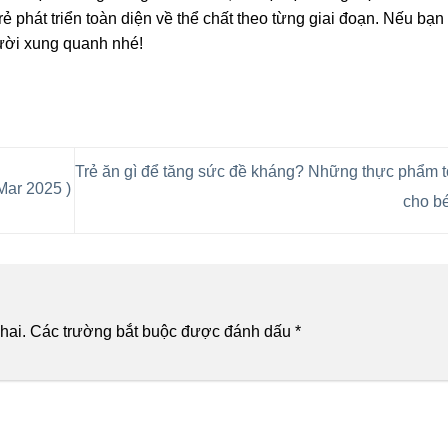
 phát triển toàn diện về thể chất theo từng giai đoạn. Nếu bạn
gười xung quanh nhé!
Trẻ ăn gì để tăng sức đề kháng? Những thực phẩm t
ar 2025 )
cho b
hai.
Các trường bắt buộc được đánh dấu
*