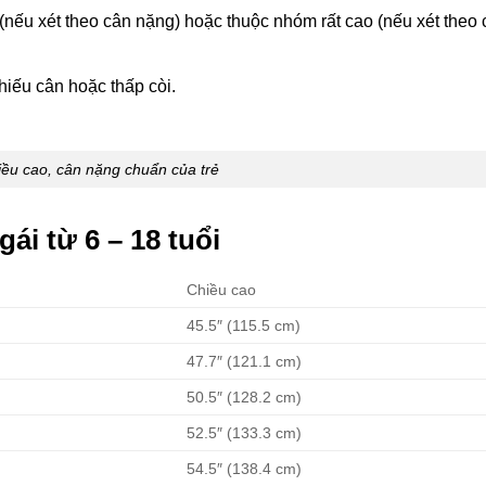
(nếu xét theo cân nặng) hoặc thuộc nhóm rất cao (nếu xét theo 
iếu cân hoặc thấp còi.
ều cao, cân nặng chuẩn của trẻ
ái từ 6 – 18 tuổi
Chiều cao
45.5″ (115.5 cm)
47.7″ (121.1 cm)
50.5″ (128.2 cm)
52.5″ (133.3 cm)
54.5″ (138.4 cm)