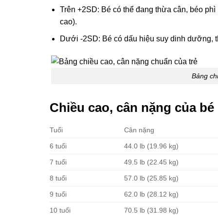
Trên +2SD: Bé có thể đang thừa cân, béo phì 
cao).
Dưới -2SD: Bé có dấu hiệu suy dinh dưỡng, th
Bảng chi
Chiều cao, cân nặng của bé g
Tuổi
Cân nặng
6 tuổi
44.0 lb (19.96 kg)
7 tuổi
49.5 lb (22.45 kg)
8 tuổi
57.0 lb (25.85 kg)
9 tuổi
62.0 lb (28.12 kg)
10 tuổi
70.5 lb (31.98 kg)