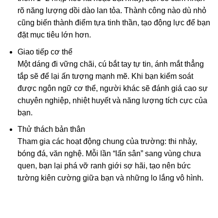
rõ năng lượng dồi dào lan tỏa. Thành công nào dù nhỏ
cũng biến thành điểm tựa tinh thần, tạo động lực để bạn
đặt mục tiêu lớn hơn.
Giao tiếp cơ thể
Một dáng đi vững chãi, cú bắt tay tự tin, ánh mắt thẳng
tắp sẽ để lại ấn tượng mạnh mẽ. Khi bạn kiểm soát
được ngôn ngữ cơ thể, người khác sẽ đánh giá cao sự
chuyên nghiệp, nhiệt huyết và năng lượng tích cực của
bạn.
Thử thách bản thân
Tham gia các hoạt động chung của trường: thi nhảy,
bóng đá, văn nghệ. Mỗi lần “lấn sân” sang vùng chưa
quen, bạn lại phá vỡ ranh giới sợ hãi, tạo nên bức
tường kiên cường giữa bạn và những lo lắng vô hình.