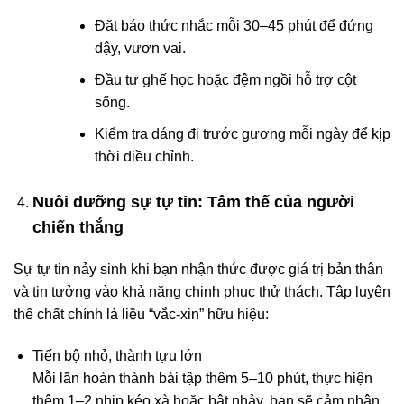
Đặt báo thức nhắc mỗi 30–45 phút để đứng
dậy, vươn vai.
Đầu tư ghế học hoặc đệm ngồi hỗ trợ cột
sống.
Kiểm tra dáng đi trước gương mỗi ngày để kịp
thời điều chỉnh.
Nuôi dưỡng sự tự tin: Tâm thế của người
chiến thắng
Sự tự tin nảy sinh khi bạn nhận thức được giá trị bản thân
và tin tưởng vào khả năng chinh phục thử thách. Tập luyện
thể chất chính là liều “vắc-xin” hữu hiệu:
Tiến bộ nhỏ, thành tựu lớn
Mỗi lần hoàn thành bài tập thêm 5–10 phút, thực hiện
thêm 1–2 nhịp kéo xà hoặc bật nhảy, bạn sẽ cảm nhận