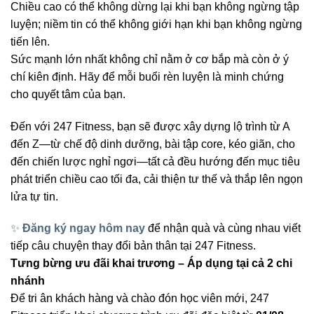
Chiều cao có thể không dừng lại khi bạn không ngừng tập
luyện; niềm tin có thể không giới hạn khi bạn không ngừng
tiến lên.
Sức mạnh lớn nhất không chỉ nằm ở cơ bắp mà còn ở ý
chí kiên định. Hãy để mỗi buổi rèn luyện là minh chứng
cho quyết tâm của bạn.
Đến với 247 Fitness, bạn sẽ được xây dựng lộ trình từ A
đến Z—từ chế độ dinh dưỡng, bài tập core, kéo giãn, cho
đến chiến lược nghỉ ngơi—tất cả đều hướng đến mục tiêu
phát triển chiều cao tối đa, cải thiện tư thế và thắp lên ngọn
lửa tự tin.
✨
Đăng ký ngay hôm nay
để nhận quà và cùng nhau viết
tiếp câu chuyện thay đổi bản thân tại 247 Fitness.
Tưng bừng ưu đãi khai trương – Áp dụng tại cả 2 chi
nhánh
Để tri ân khách hàng và chào đón học viên mới, 247