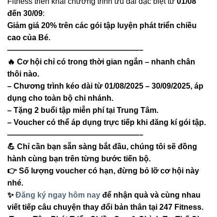
Fitness triển khai chương trình ưu đãi đặc biệt từ
01/08
đến 30/09
:
Giảm giá 20% trên các gói tập luyện phát triển chiều
cao của Bé.
—————————————————–
🔥 Cơ hội chỉ có trong thời gian ngắn – nhanh chân
thôi nào.
– Chương trình kéo dài từ 01/08/2025 – 30/09/2025, áp
dụng cho toàn bộ chi nhánh.
– Tặng 2 buổi tập miễn phí tại Trung Tâm.
– Voucher có thể áp dụng trực tiếp khi đăng kí gói tập.
—————————————————–
💪 Chỉ cần bạn sẵn sàng bắt đầu, chúng tôi sẽ đồng
hành cùng bạn trên từng bước tiến bộ.
👉 Số lượng voucher có hạn, đừng bỏ lỡ cơ hội này
nhé.
✨
Đăng ký ngay hôm nay
để nhận quà và cùng nhau
viết tiếp câu chuyện thay đổi bản thân tại 247 Fitness.