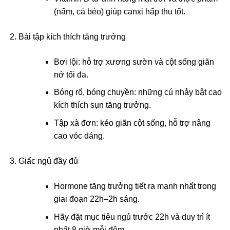
(nấm, cá béo) giúp canxi hấp thu tốt.
Bài tập kích thích tăng trưởng
Bơi lội: hỗ trợ xương sườn và cột sống giãn
nở tối đa.
Bóng rổ, bóng chuyền: những cú nhảy bật cao
kích thích sụn tăng trưởng.
Tập xà đơn: kéo giãn cột sống, hỗ trợ nâng
cao vóc dáng.
Giấc ngủ đầy đủ
Hormone tăng trưởng tiết ra mạnh nhất trong
giai đoạn 22h–2h sáng.
Hãy đặt mục tiêu ngủ trước 22h và duy trì ít
nhất 8 giờ mỗi đêm.