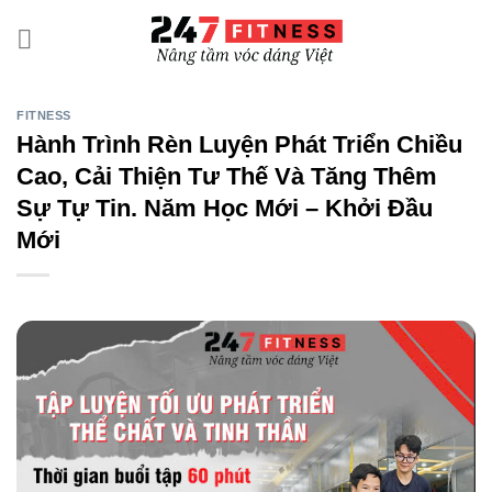
Bỏ
qua
nội
dung
FITNESS
Hành Trình Rèn Luyện Phát Triển Chiều
Cao, Cải Thiện Tư Thế Và Tăng Thêm
Sự Tự Tin. Năm Học Mới – Khởi Đầu
Mới