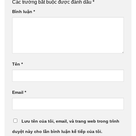
Các trường bắt buộc được đánh dấu
*
Bình luận
*
Tên
*
Email
*
Lưu tên của tôi, email, và trang web trong trình
duyệt này cho lần bình luận kế tiếp của tôi.