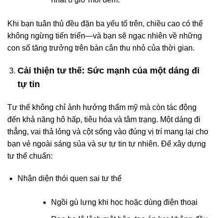
Khi bạn tuân thủ đều đặn ba yếu tố trên, chiều cao có thể
không ngừng tiến triển—và bạn sẽ ngạc nhiên về những
con số tăng trưởng trên bàn cân thu nhỏ của thời gian.
Cải thiện tư thế: Sức mạnh của một dáng đi
tự tin
Tư thế không chỉ ảnh hưởng thẩm mỹ mà còn tác động
đến khả năng hô hấp, tiêu hóa và tâm trạng. Một dáng đi
thẳng, vai thả lỏng và cột sống vào đúng vị trí mang lại cho
bạn vẻ ngoài sáng sủa và sự tự tin tự nhiên. Để xây dựng
tư thế chuẩn:
Nhận diện thói quen sai tư thế
Ngồi gù lưng khi học hoặc dùng điện thoại