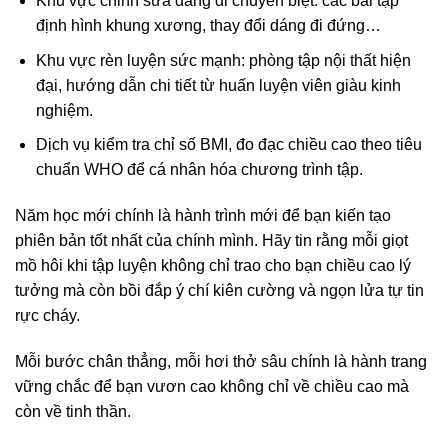
Khu vực chỉnh sửa dáng đi chuyên biệt: các bài tập
định hình khung xương, thay đổi dáng đi đứng…
Khu vực rèn luyện sức mạnh: phòng tập nội thất hiện
đại, hướng dẫn chi tiết từ huấn luyện viên giàu kinh
nghiệm.
Dịch vụ kiểm tra chỉ số BMI, đo đạc chiều cao theo tiêu
chuẩn WHO để cá nhân hóa chương trình tập.
Năm học mới chính là hành trình mới để bạn kiến tạo
phiên bản tốt nhất của chính mình. Hãy tin rằng mỗi giọt
mồ hôi khi tập luyện không chỉ trao cho bạn chiều cao lý
tưởng mà còn bồi đắp ý chí kiên cường và ngọn lửa tự tin
rực cháy.
Mỗi bước chân thẳng, mỗi hơi thở sâu chính là hành trang
vững chắc để bạn vươn cao không chỉ về chiều cao mà
còn về tinh thần.