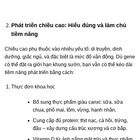
Phát triển chiều cao: Hiểu đúng và làm chủ
tiềm năng
Chiều cao phụ thuộc vào nhiều yếu tố: di truyền, dinh
dưỡng, giấc ngủ, và đặc biệt là mức độ vận động. Dù gene
có thể đặt ra giới hạn khung sườn, bạn vẫn có thể kéo dài
tiềm năng phát triển bằng cách:
Thực đơn khoa học
Bổ sung thực phẩm giàu canxi: sữa, sữa
chua, phô mai, tôm, vừng, hạnh nhân.
Cung cấp đủ protein: thịt nạc, cá hồi, trứng,
đậu – xây dựng cấu trúc xương và cơ bắp.
Vitamin D từ ánh nắng mặt trời và thực phẩm