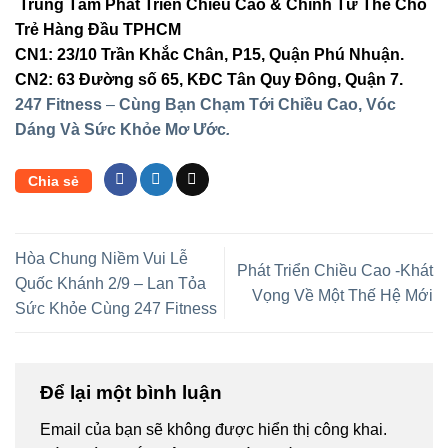
Trung Tâm Phát Triển Chiều Cao & Chỉnh Tư Thế Cho
Trẻ Hàng Đầu TPHCM
CN1: 23/10 Trần Khắc Chân, P15, Quận Phú Nhuận.
CN2: 63 Đường số 65, KĐC Tân Quy Đông, Quận 7.
247 Fitness
–
Cùng Bạn Chạm Tới Chiều Cao, Vóc
Dáng Và Sức Khỏe Mơ Ước
.
Chia sẻ
Hòa Chung Niềm Vui Lễ
Phát Triển Chiều Cao -Khát
Quốc Khánh 2/9 – Lan Tỏa
Vọng Về Một Thế Hệ Mới
Sức Khỏe Cùng 247 Fitness
Để lại một bình luận
Email của bạn sẽ không được hiển thị công khai.