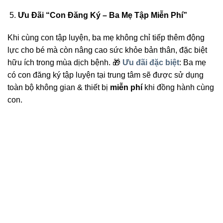
Ưu Đãi “Con Đăng Ký – Ba Mẹ Tập Miễn Phí”
Khi cùng con tập luyện, ba mẹ không chỉ tiếp thêm động
lực cho bé mà còn nâng cao sức khỏe bản thân, đặc biệt
hữu ích trong mùa dịch bệnh. 🎁
Ưu đãi đặc biệt
: Ba mẹ
có con đăng ký tập luyện tại trung tâm sẽ được sử dụng
toàn bộ không gian & thiết bị
miễn phí
khi đồng hành cùng
con.