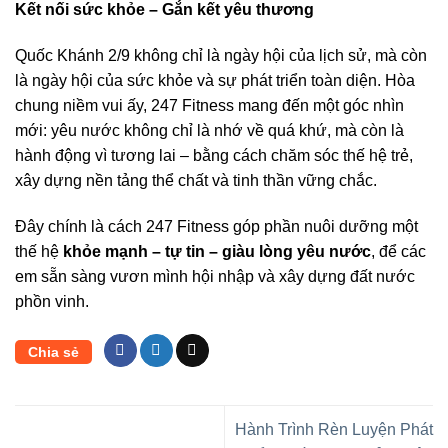
Kết nối sức khỏe – Gắn kết yêu thương
Quốc Khánh 2/9 không chỉ là ngày hội của lịch sử, mà còn
là ngày hội của sức khỏe và sự phát triển toàn diện. Hòa
chung niềm vui ấy, 247 Fitness mang đến một góc nhìn
mới: yêu nước không chỉ là nhớ về quá khứ, mà còn là
hành động vì tương lai – bằng cách chăm sóc thế hệ trẻ,
xây dựng nền tảng thể chất và tinh thần vững chắc.
Đây chính là cách 247 Fitness góp phần nuôi dưỡng một
thế hệ
khỏe mạnh – tự tin – giàu lòng yêu nước
, để các
em sẵn sàng vươn mình hội nhập và xây dựng đất nước
phồn vinh.
Chia sẻ
Hành Trình Rèn Luyện Phát