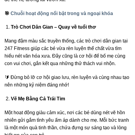
🎯
Chuỗi hoạt động nổi bật trong và ngoại khóa
Trò Chơi Dân Gian – Quay về tuổi thơ
Mang đậm màu sắc truyền thống, các trò chơi dân gian tại
247 Fitness giúp các bé vừa rèn luyện thể chất vừa tìm
hiểu nét văn hóa xưa. Đây cũng là cơ hội để bố mẹ cùng
con vui chơi, gắn kết qua những thử thách vui nhộn.
🔰 Đừng bỏ lỡ cơ hội giao lưu, rèn luyện và cùng nhau tạo
nên những kỷ niệm đáng nhớ!
Vẽ Mẹ Bằng Cả Trái Tim
Một hoạt động giàu cảm xúc, nơi các bé dùng nét vẽ hồn
nhiên gửi gắm tình yêu ấm áp dành cho mẹ. Mỗi bức tranh
là một món quà tinh thần, chứa đựng sự sáng tạo và lòng