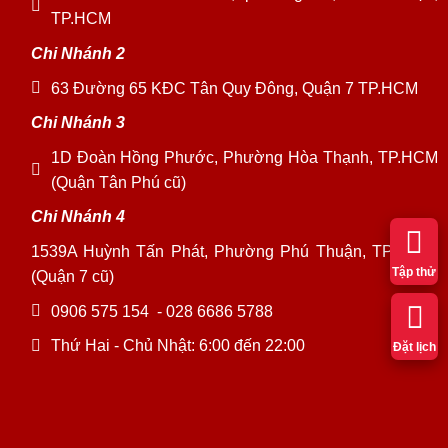
TP.HCM
Chi Nhánh 2
63 Đường 65 KĐC Tân Quy Đông, Quận 7 TP.HCM
Chi Nhánh 3
1D Đoàn Hồng Phước, Phường Hòa Thạnh, TP.HCM
(Quận Tân Phú cũ)
Chi Nhánh 4
1539A Huỳnh Tấn Phát, Phường Phú Thuận, TP. HCM
Tập thử
(Quận 7 cũ)
0906 575 154
-
028 6686 5788
Thứ Hai - Chủ Nhật: 6:00 đến 22:00
Đặt lịch