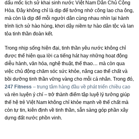
dấu mốc lịch sử khai sinh nước Việt Nam Dân Chủ Cộng
Hòa. Đây không chỉ là dịp để tưởng nhớ công lao cha ông,
mà còn là dịp để mỗi người dân cùng nhau nhìn lại hành
trình lịch sử hào hùng, khơi dậy niềm tự hào dân tộc và lan
tỏa tinh thần đoàn kết.
Trong nhịp sống hiện đại, tinh thần yêu nước không chỉ
được thể hiện qua lời ca tiếng hát hay những hoạt động
diễu hành, văn hóa, nghệ thuật, thể thao… mà còn qua
việc chủ động chăm sóc sức khỏe, nâng cao thể chất và
bồi dưỡng tinh thần vững vàng cho mỗi cá nhân. Trong đó,
247 Fitness
– trung tâm hàng đầu về phát triển chiều cao
và rèn luyện ý chí – trở thành điểm tập luyệ lý tưởng giúp
thế hệ trẻ Việt Nam không chỉ khỏe mạnh về thể chất mà
còn tự tin, kiên định về tinh thần, sẵn sàng góp phần xây
dựng đất nước phồn vinh.