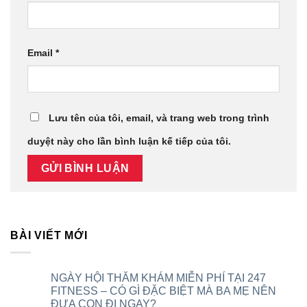
Email
*
Lưu tên của tôi, email, và trang web trong trình
duyệt này cho lần bình luận kế tiếp của tôi.
BÀI VIẾT MỚI
NGÀY HỘI THĂM KHÁM MIỄN PHÍ TẠI 247
FITNESS – CÓ GÌ ĐẶC BIỆT MÀ BA MẸ NÊN
ĐƯA CON ĐI NGAY?