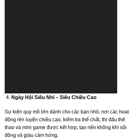
Ngày Hội Siêu Nhí – Siêu Chiều Cao
Sự kiện quy mô lớn dành cho các bạn nhỏ, nơi các hoạt
động rèn luyện chiều cao, kiểm tra thể chất, thi đấu thể
thao và mini game được kết hợp, tạo nên không khí sôi
động và giàu cảm hứng.