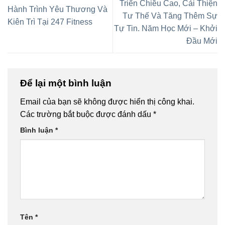
Triển Chiều Cao, Cải Thiện
Hành Trình Yêu Thương Và
Tư Thế Và Tăng Thêm Sự
Kiên Trì Tại 247 Fitness
Tự Tin. Năm Học Mới – Khởi
Đầu Mới
Để lại một bình luận
Email của bạn sẽ không được hiển thị công khai.
Các trường bắt buộc được đánh dấu
*
Bình luận
*
Tên
*