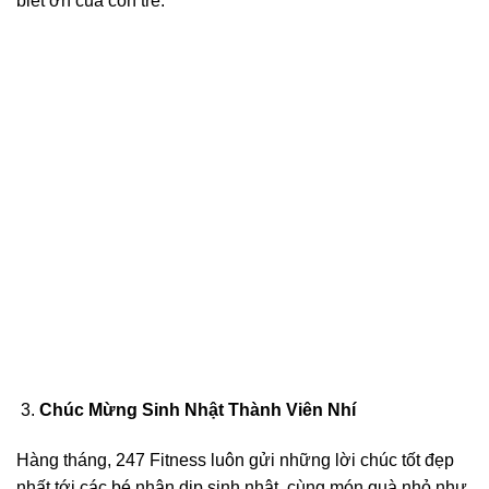
biết ơn của con trẻ.
Chúc Mừng Sinh Nhật Thành Viên Nhí
Hàng tháng, 247 Fitness luôn gửi những lời chúc tốt đẹp
nhất tới các bé nhân dịp sinh nhật, cùng món quà nhỏ như