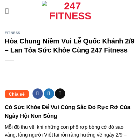
Bỏ
qua
nội
dung
FITNESS
Hòa Chung Niềm Vui Lễ Quốc Khánh 2/9
– Lan Tỏa Sức Khỏe Cùng 247 Fitness
Chia sẻ
Có Sức Khỏe Để Vui Cùng Sắc Đỏ Rực Rỡ Của
Ngày Hội Non Sông
Mỗi độ thu về, khi những con phố rợp bóng cờ đỏ sao
vàng, lòng người Việt lại rộn ràng hướng về ngày 2/9 –