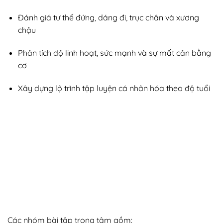
Đánh giá tư thế đứng, dáng đi, trục chân và xương
chậu
Phân tích độ linh hoạt, sức mạnh và sự mất cân bằng
cơ
Xây dựng lộ trình tập luyện cá nhân hóa theo độ tuổi
Các nhóm bài tập trọng tâm gồm: