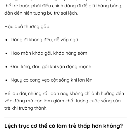
thể trẻ buộc phải điều chỉnh dáng đi để giữ thăng bằng,
dẫn đến hiện tượng bù trừ sai lệch.
Hậu quả thường gặp:
Dáng đi không đều, dễ vấp ngã
Hao mòn khớp gối, khớp háng sớm
Đau lưng, đau gối khi vận động mạnh
Nguy cơ cong vẹo cột sống khi lớn lên
Về lâu dài, những rối loạn này không chỉ ảnh hưởng đến
vận động mà còn làm giảm chất lượng cuộc sống của
trẻ khi trưởng thành.
Lệch trục cơ thể có làm trẻ thấp hơn không?