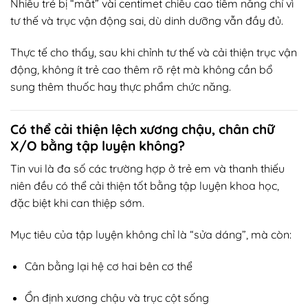
Nhiều trẻ bị “mất” vài centimet chiều cao tiềm năng chỉ vì
tư thế và trục vận động sai, dù dinh dưỡng vẫn đầy đủ.
Thực tế cho thấy, sau khi chỉnh tư thế và cải thiện trục vận
động, không ít trẻ cao thêm rõ rệt mà không cần bổ
sung thêm thuốc hay thực phẩm chức năng.
Có thể cải thiện lệch xương chậu, chân chữ
X/O bằng tập luyện không?
Tin vui là đa số các trường hợp ở trẻ em và thanh thiếu
niên đều có thể cải thiện tốt bằng tập luyện khoa học,
đặc biệt khi can thiệp sớm.
Mục tiêu của tập luyện không chỉ là “sửa dáng”, mà còn:
Cân bằng lại hệ cơ hai bên cơ thể
Ổn định xương chậu và trục cột sống