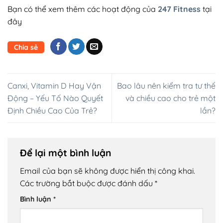
Bạn có thể xem thêm các hoạt động của
247 Fitness
tại
đây
Chia sẻ
Canxi, Vitamin D Hay Vận
Bao lâu nên kiểm tra tư thế
Động – Yếu Tố Nào Quyết
và chiều cao cho trẻ một
Định Chiều Cao Của Trẻ?
lần?
Để lại một bình luận
Email của bạn sẽ không được hiển thị công khai.
Các trường bắt buộc được đánh dấu
*
Bình luận
*