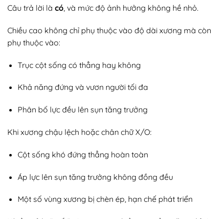
Câu trả lời là
có
, và mức độ ảnh hưởng không hề nhỏ.
Chiều cao không chỉ phụ thuộc vào độ dài xương mà còn
phụ thuộc vào:
Trục cột sống có thẳng hay không
Khả năng đứng và vươn người tối đa
Phân bố lực đều lên sụn tăng trưởng
Khi xương chậu lệch hoặc chân chữ X/O:
Cột sống khó đứng thẳng hoàn toàn
Áp lực lên sụn tăng trưởng không đồng đều
Một số vùng xương bị chèn ép, hạn chế phát triển