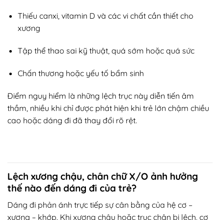
Thiếu canxi, vitamin D và các vi chất cần thiết cho
xương
Tập thể thao sai kỹ thuật, quá sớm hoặc quá sức
Chấn thương hoặc yếu tố bẩm sinh
Điểm nguy hiểm là những lệch trục này diễn tiến âm
thầm, nhiều khi chỉ được phát hiện khi trẻ lớn chậm chiều
cao hoặc dáng đi đã thay đổi rõ rệt.
Lệch xương chậu, chân chữ X/O ảnh hưởng
thế nào đến dáng đi của trẻ?
Dáng đi phản ánh trực tiếp sự cân bằng của hệ cơ –
xương – khớp. Khi xương chậu hoặc trục chân bị lệch, cơ