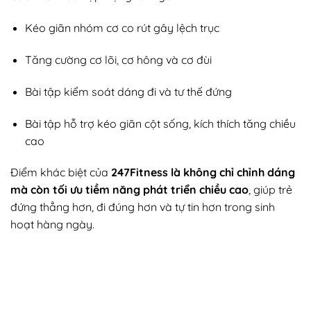
Kéo giãn nhóm cơ co rút gây lệch trục
Tăng cường cơ lõi, cơ hông và cơ đùi
Bài tập kiểm soát dáng đi và tư thế đứng
Bài tập hỗ trợ kéo giãn cột sống, kích thích tăng chiều
cao
Điểm khác biệt của
247Fitness là
không chỉ chỉnh dáng
mà còn tối ưu tiềm năng phát triển chiều cao
, giúp trẻ
đứng thẳng hơn, đi đúng hơn và tự tin hơn trong sinh
hoạt hàng ngày.