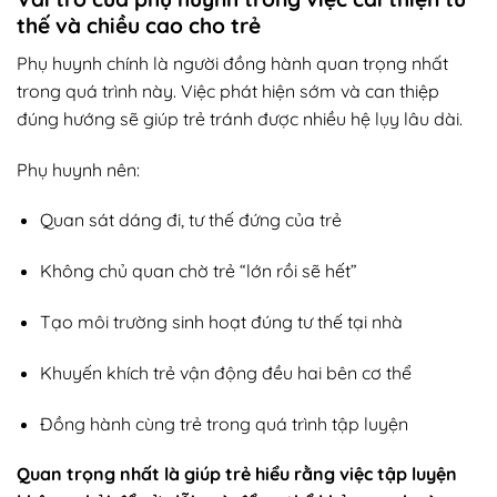
thế và chiều cao cho trẻ
Phụ huynh chính là người đồng hành quan trọng nhất
trong quá trình này. Việc phát hiện sớm và can thiệp
đúng hướng sẽ giúp trẻ tránh được nhiều hệ lụy lâu dài.
Phụ huynh nên:
Quan sát dáng đi, tư thế đứng của trẻ
Không chủ quan chờ trẻ “lớn rồi sẽ hết”
Tạo môi trường sinh hoạt đúng tư thế tại nhà
Khuyến khích trẻ vận động đều hai bên cơ thể
Đồng hành cùng trẻ trong quá trình tập luyện
Quan trọng nhất là giúp trẻ hiểu rằng việc tập luyện