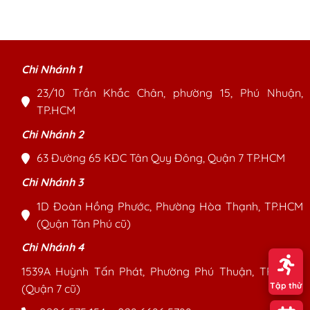
Chi Nhánh 1
23/10 Trần Khắc Chân, phường 15, Phú Nhuận,
TP.HCM
Chi Nhánh 2
63 Đường 65 KĐC Tân Quy Đông, Quận 7 TP.HCM
Chi Nhánh 3
1D Đoàn Hồng Phước, Phường Hòa Thạnh, TP.HCM
(Quận Tân Phú cũ)
Chi Nhánh 4
1539A Huỳnh Tấn Phát, Phường Phú Thuận, TP. HCM
Tập thử
(Quận 7 cũ)