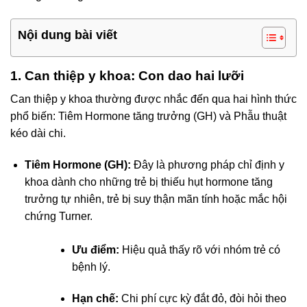
Nội dung bài viết
1. Can thiệp y khoa: Con dao hai lưỡi
Can thiệp y khoa thường được nhắc đến qua hai hình thức
phổ biến: Tiêm Hormone tăng trưởng (GH) và Phẫu thuật
kéo dài chi.
Tiêm Hormone (GH):
Đây là phương pháp chỉ định y
khoa dành cho những trẻ bị thiếu hụt hormone tăng
trưởng tự nhiên, trẻ bị suy thận mãn tính hoặc mắc hội
chứng Turner.
Ưu điểm:
Hiệu quả thấy rõ với nhóm trẻ có
bệnh lý.
Hạn chế:
Chi phí cực kỳ đắt đỏ, đòi hỏi theo