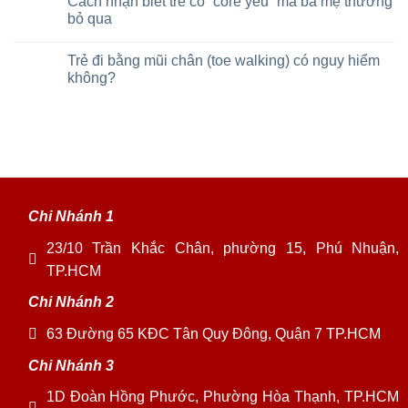
Cách nhận biết trẻ có “core yếu” mà ba mẹ thường
bỏ qua
Trẻ đi bằng mũi chân (toe walking) có nguy hiểm
không?
Chi Nhánh 1
23/10 Trần Khắc Chân, phường 15, Phú Nhuận,
TP.HCM
Chi Nhánh 2
63 Đường 65 KĐC Tân Quy Đông, Quận 7 TP.HCM
Chi Nhánh 3
1D Đoàn Hồng Phước, Phường Hòa Thạnh, TP.HCM