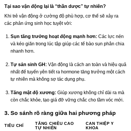
Tại sao vận động lại là “thần dược” tự nhiên?
Khi trẻ vận động ở cường độ phù hợp, cơ thể sẽ xảy ra
các phản ứng sinh học tuyệt vời:
Sụn tăng trưởng hoạt động mạnh hơn:
Các lực nén
và kéo giãn trong lúc tập giúp các tế bào sụn phân chia
nhanh hơn.
Tự sản sinh GH:
Vận động là cách an toàn và hiệu quả
nhất để tuyến yên tiết ra hormone tăng trưởng một cách
tự nhiên mà không sợ tác dụng phụ.
Tăng mật độ xương:
Giúp xương không chỉ dài ra mà
còn chắc khỏe, tạo giá đỡ vững chắc cho tầm vóc mới.
3. So sánh rõ ràng giữa hai phương pháp
TĂNG CHIỀU CAO
CAN THIỆP Y
TIÊU CHÍ
TỰ NHIÊN
KHOA