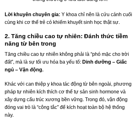
Lời khuyên chuyên gia:
Y khoa chỉ nên là cứu cánh cuối
cùng khi cơ thể trẻ có khiếm khuyết sinh học thật sự.
2. Tăng chiều cao tự nhiên: Đánh thức tiềm
năng từ bên trong
Tăng chiều cao tự nhiên không phải là “phó mặc cho trời
đất”, mà là sự tối ưu hóa ba yếu tố:
Dinh dưỡng – Giấc
ngủ – Vận động.
Khác với can thiệp y khoa tác động từ bên ngoài, phương
pháp tự nhiên kích thích cơ thể tự sản sinh hormone và
xây dựng cấu trúc xương bền vững. Trong đó, vận động
đóng vai trò là “công tắc” để kích hoạt toàn bộ hệ thống
này.