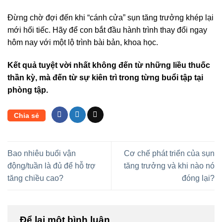
Đừng chờ đợi đến khi “cánh cửa” sụn tăng trưởng khép lại
mới hối tiếc. Hãy để con bắt đầu hành trình thay đổi ngay
hôm nay với một lộ trình bài bản, khoa học.
Kết quả tuyệt vời nhất không đến từ những liều thuốc
thần kỳ, mà đến từ sự kiên trì trong từng buổi tập tại
phòng tập.
Chia sẻ
Bao nhiêu buổi vận
Cơ chế phát triển của sụn
động/tuần là đủ để hỗ trợ
tăng trưởng và khi nào nó
tăng chiều cao?
đóng lại?
Để lại một bình luận