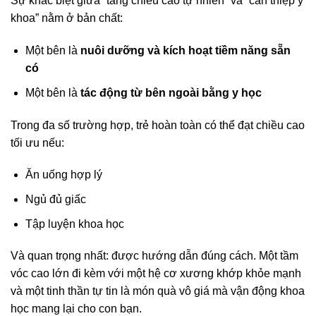
Sự khác biệt giữa “tăng chiều cao tự nhiên” và “can thiệp y
khoa” nằm ở bản chất:
Một bên là
nuôi dưỡng và kích hoạt tiềm năng sẵn
có
Một bên là
tác động từ bên ngoài bằng y học
Trong đa số trường hợp, trẻ hoàn toàn có thể đạt chiều cao
tối ưu nếu:
Ăn uống hợp lý
Ngủ đủ giấc
Tập luyện khoa học
Và quan trọng nhất: được hướng dẫn đúng cách. Một tầm
vóc cao lớn đi kèm với một hệ cơ xương khớp khỏe mạnh
và một tinh thần tự tin là món quà vô giá mà vận động khoa
học mang lại cho con bạn.