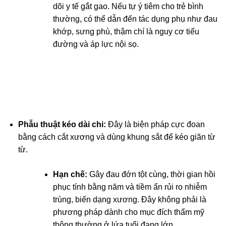
dõi y tế gắt gao. Nếu tự ý tiêm cho trẻ bình
thường, có thể dẫn đến tác dụng phụ như đau
khớp, sưng phù, thậm chí là nguy cơ tiểu
đường và áp lực nội sọ.
Phẫu thuật kéo dài chi:
Đây là biện pháp cực đoan
bằng cách cắt xương và dùng khung sắt để kéo giãn từ
từ.
Hạn chế:
Gây đau đớn tột cùng, thời gian hồi
phục tính bằng năm và tiềm ẩn rủi ro nhiễm
trùng, biến dạng xương. Đây không phải là
phương pháp dành cho mục đích thẩm mỹ
thông thường ở lứa tuổi đang lớn.