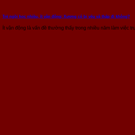
Trẻ ngồi học nhiều, ít vận động: Xương có bị yếu và thấp đi không?
Ít vận động là vấn đề thường thấy trong nhiều năm làm việc trực 