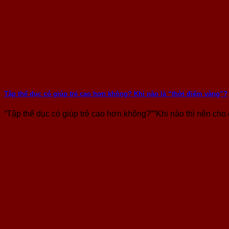
Tập thể dục có giúp trẻ cao hơn không? Khi nào là “thời điểm vàng”?
“Tập thể dục có giúp trẻ cao hơn không?”“Khi nào thì nên cho co