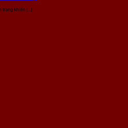
rạng khiến [...]