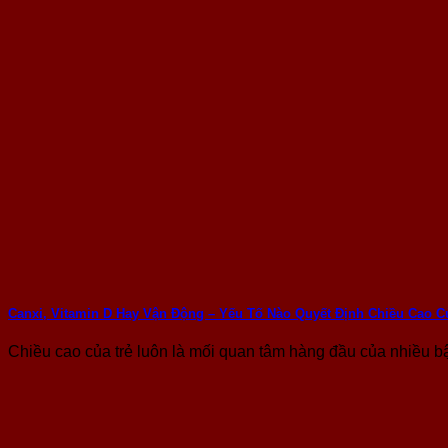
Canxi, Vitamin D Hay Vận Động – Yếu Tố Nào Quyết Định Chiều Cao C
Chiều cao của trẻ luôn là mối quan tâm hàng đầu của nhiều bậc