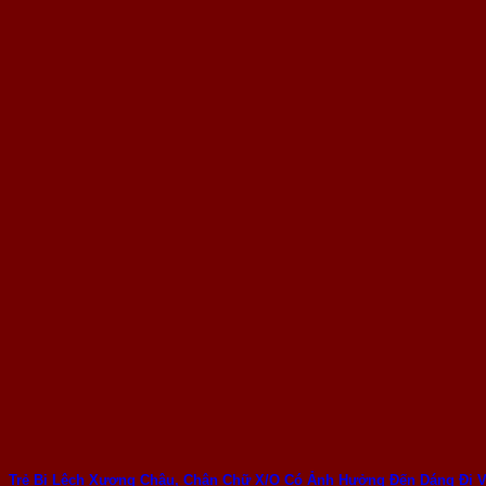
Trẻ Bị Lệch Xương Chậu, Chân Chữ X/O Có Ảnh Hưởng Đến Dáng Đi 