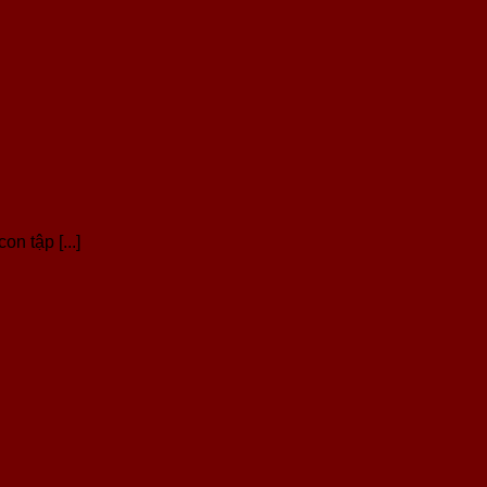
n tập [...]