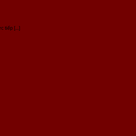
tiếp [...]