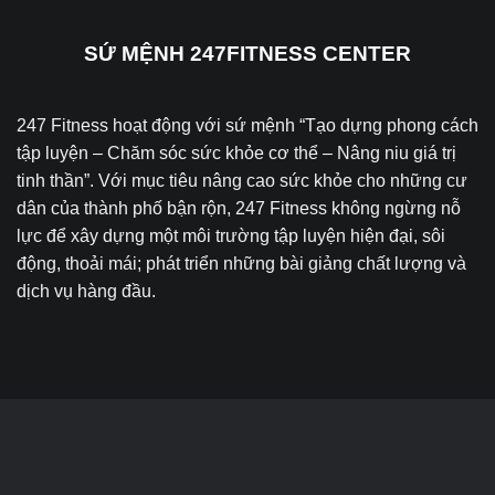
SỨ MỆNH 247FITNESS CENTER
247 Fitness hoạt động với sứ mệnh “Tạo dựng phong cách
tập luyện – Chăm sóc sức khỏe cơ thể – Nâng niu giá trị
tinh thần”. Với mục tiêu nâng cao sức khỏe cho những cư
dân của thành phố bận rộn, 247 Fitness không ngừng nỗ
lực để xây dựng một môi trường tập luyện hiện đại, sôi
động, thoải mái; phát triển những bài giảng chất lượng và
dịch vụ hàng đầu.