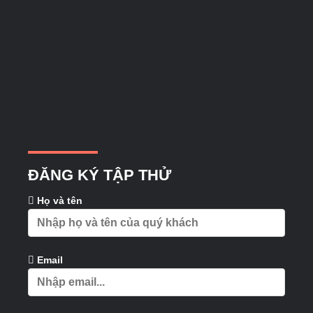
ĐĂNG KÝ TẬP THỬ
Họ và tên
Email