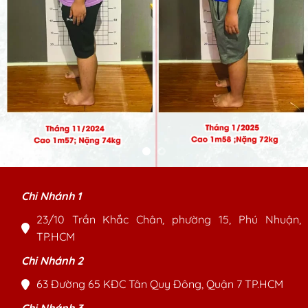
Chi Nhánh 1
23/10 Trần Khắc Chân, phường 15, Phú Nhuận,
TP.HCM
Chi Nhánh 2
63 Đường 65 KĐC Tân Quy Đông, Quận 7 TP.HCM