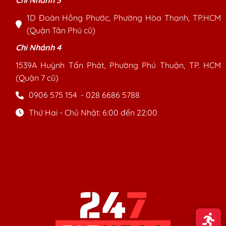
Chi Nhánh 3
1D Đoàn Hồng Phước, Phường Hòa Thạnh, TP.HCM
(Quận Tân Phú cũ)
Chi Nhánh 4
1539A Huỳnh Tấn Phát, Phường Phú Thuận, TP. HCM
(Quận 7 cũ)
0906 575 154
-
028 6686 5788
Thứ Hai - Chủ Nhật: 6:00 đến 22:00