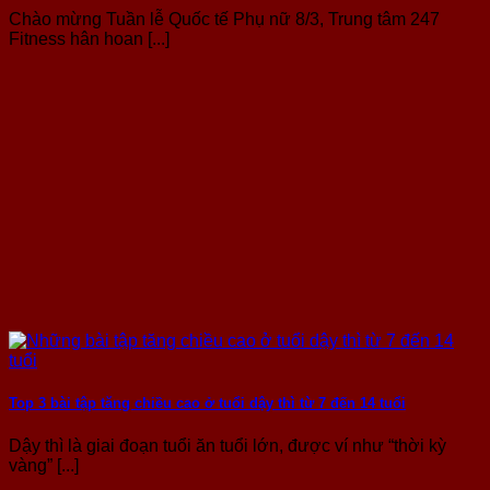
Chào mừng Tuần lễ Quốc tế Phụ nữ 8/3, Trung tâm 247
Fitness hân hoan [...]
Top 3 bài tập tăng chiều cao ở tuổi dậy thì từ 7 đến 14 tuổi
Dậy thì là giai đoạn tuổi ăn tuổi lớn, được ví như “thời kỳ
vàng” [...]