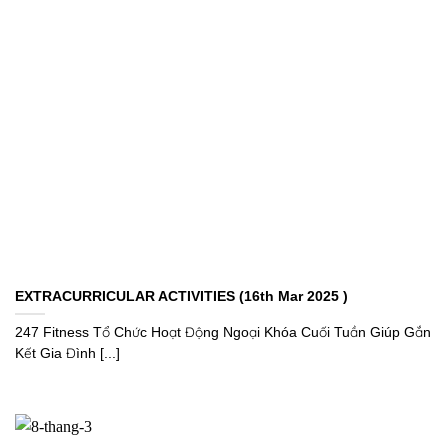
EXTRACURRICULAR ACTIVITIES (16th Mar 2025 )
247 Fitness Tổ Chức Hoạt Động Ngoại Khóa Cuối Tuần Giúp Gắn
Kết Gia Đình [...]