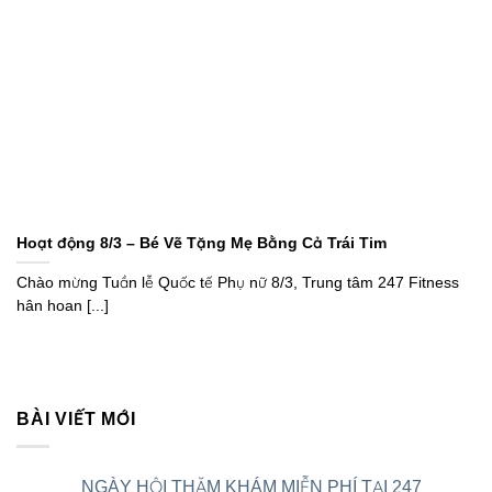
Hoạt động 8/3 – Bé Vẽ Tặng Mẹ Bằng Cả Trái Tim
Chào mừng Tuần lễ Quốc tế Phụ nữ 8/3, Trung tâm 247 Fitness
hân hoan [...]
BÀI VIẾT MỚI
NGÀY HỘI THĂM KHÁM MIỄN PHÍ TẠI 247